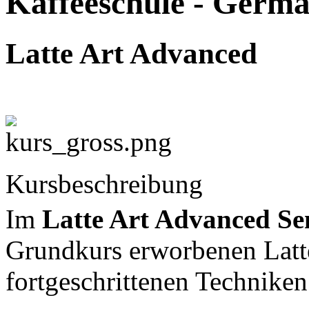
Kaffeeschule -
German
Latte Art Advanced
Kursbeschreibung
Im
Latte Art Advanced S
Grundkurs erworbenen Latt
fortgeschrittenen Technike