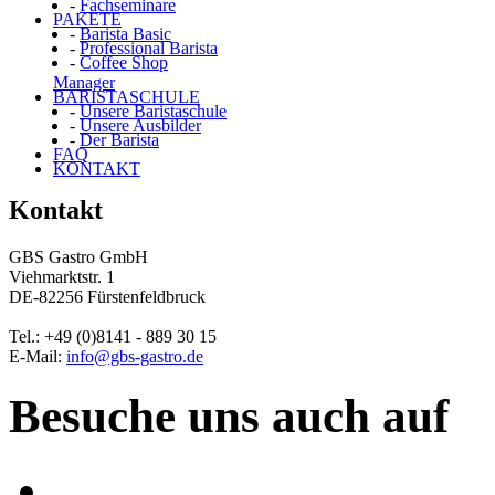
-
Fachseminare
PAKETE
-
Barista Basic
-
Professional Barista
-
Coffee Shop
Manager
BARISTASCHULE
-
Unsere Baristaschule
-
Unsere Ausbilder
-
Der Barista
FAQ
KONTAKT
Kontakt
GBS Gastro GmbH
Viehmarktstr. 1
DE-82256 Fürstenfeldbruck
Tel.:
+49 (0)8141 - 889 30 15
E-Mail:
info@gbs-gastro.de
Besuche uns auch auf